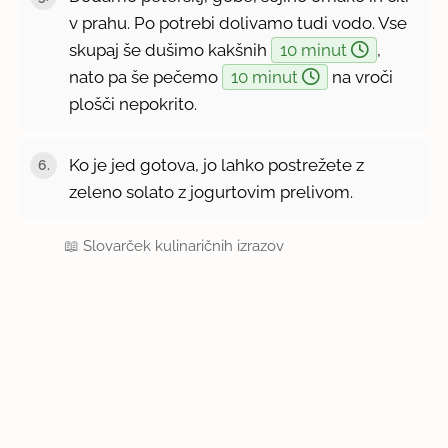
v prahu. Po potrebi dolivamo tudi vodo. Vse
skupaj še dušimo kakšnih
10 minut
,
nato pa še pečemo
10 minut
na vroči
plošči nepokrito.
Ko je jed gotova, jo lahko postrežete z
zeleno solato z jogurtovim prelivom.
📖
Slovarček kulinaričnih izrazov