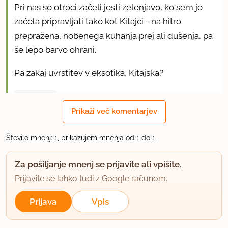
Pri nas so otroci začeli jesti zelenjavo, ko sem jo
začela pripravljati tako kot Kitajci - na hitro
prepražena, nobenega kuhanja prej ali dušenja, pa
še lepo barvo ohrani.
Pa zakaj uvrstitev v eksotika, Kitajska?
uporabno
Prikaži več komentarjev
Število mnenj: 1, prikazujem mnenja od 1 do 1
Za pošiljanje mnenj se prijavite ali vpišite.
Prijavite se lahko tudi z Google računom.
Prijava
Vpis