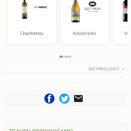
Chardonnay
Krasno belo
Ven
VEČ PREDLOGOV