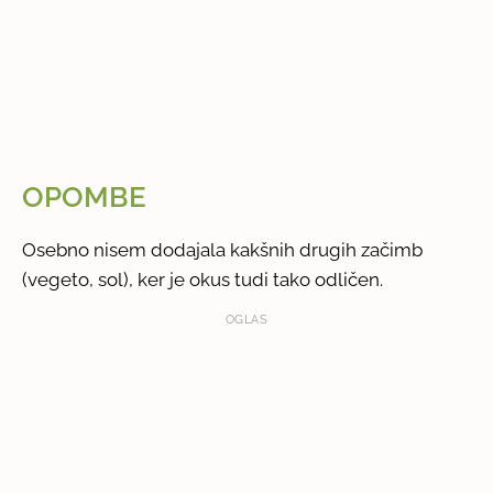
OPOMBE
Osebno nisem dodajala kakšnih drugih začimb
(vegeto, sol), ker je okus tudi tako odličen.
OGLAS