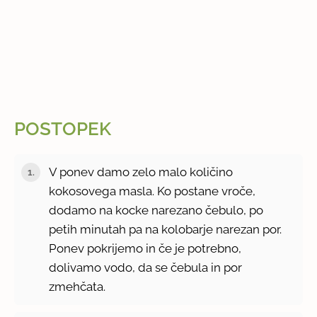
POSTOPEK
V ponev damo zelo malo količino
kokosovega masla. Ko postane vroče,
dodamo na kocke narezano čebulo, po
petih minutah pa na kolobarje narezan por.
Ponev pokrijemo in če je potrebno,
dolivamo vodo, da se čebula in por
zmehčata.