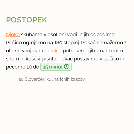
POSTOPEK
Njoke
skuhamo v osoljeni vodi in jih odcedimo.
Pečico ogrejemo na 180 stopinj. Pekač namažemo z
oljem, vanj damo
njoke
, potresemo jih z naribanim
sirom in koščki pršuta. Pekač postavimo v pečico in
pečemo 10 do
15 minut
.
📖
Slovarček kulinaričnih izrazov