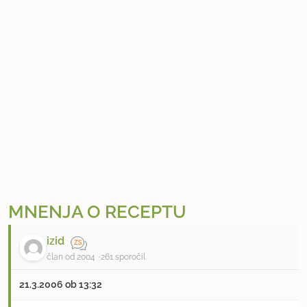
MNENJA O RECEPTU
izid
član od 2004
261 sporočil
21.3.2006 ob 13:32