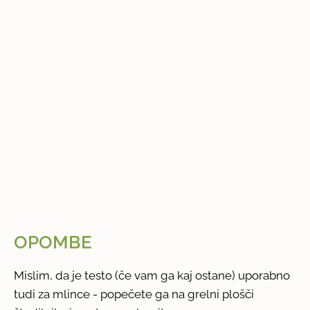
OPOMBE
Mislim, da je testo (če vam ga kaj ostane) uporabno
tudi za mlince - popečete ga na grelni plošči