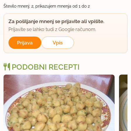
Število mnenj: 2, prikazujem mnenja od 1 do 2
uporabno
Za pošiljanje mnenj se prijavite ali vpišite.
Prijavite se lahko tudi z Google računom.
Prijava
Vpis
PODOBNI RECEPTI