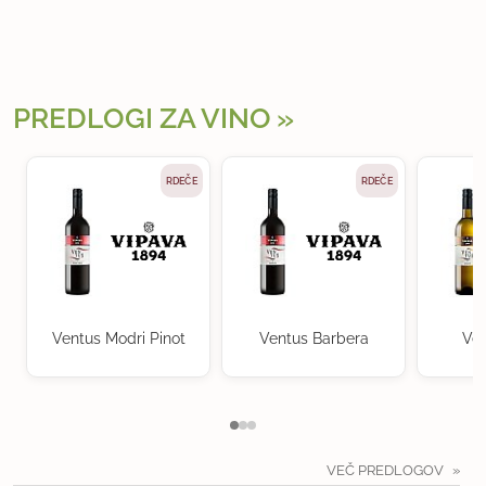
PREDLOGI ZA VINO
RDEČE
RDEČE
Ventus Modri Pinot
Ventus Barbera
Ven
VEČ PREDLOGOV