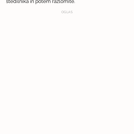
štedilnika in potem razlomite.
OGLAS