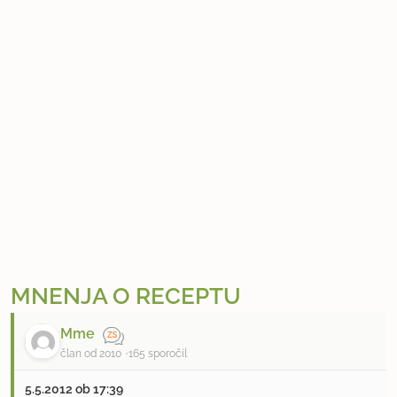
MNENJA O RECEPTU
Mme
član od 2010
165 sporočil
5.5.2012 ob 17:39