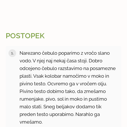
POSTOPEK
Narezano čebulo poparimo z vročo slano
vodo. V njej naj nekaj časa stoji. Dobro
odcejeno čebulo razstavimo na posamezne
plasti. Vsak kolobar namočimo v moko in
pivino testo. Ocvremo ga v vročem olju.
Pivino testo dobimo tako, da zmešamo
rumenjake, pivo, sol in moko in pustimo
malo stati. Sneg beljakov dodamo tik
preden testo uporabimo. Narahlo ga
vmešamo.