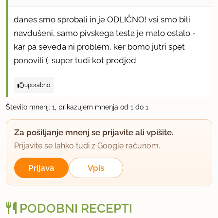
danes smo sprobali in je ODLIČNO! vsi smo bili
navdušeni, samo pivskega testa je malo ostalo -
kar pa seveda ni problem, ker bomo jutri spet
ponovili (: super tudi kot predjed.
uporabno
Število mnenj: 1, prikazujem mnenja od 1 do 1
Za pošiljanje mnenj se prijavite ali vpišite.
Prijavite se lahko tudi z Google računom.
Prijava
Vpis
PODOBNI RECEPTI