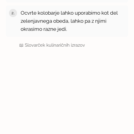
Ocvrte kolobarje lahko uporabimo kot del
zelenjavnega obeda, lahko pa z njimi
okrasimo razne jedi.
📖
Slovarček kulinaričnih izrazov