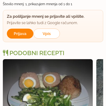
Število mnenj: 1, prikazujem mnenja od 1 do 1
Za pošiljanje mnenj se prijavite ali vpišite.
Prijavite se lahko tudi z Google računom.
Prijava
Vpis
PODOBNI RECEPTI