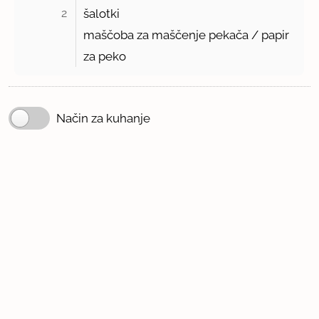
2 
šalotki
maščoba za maščenje pekača / papir
za peko
Način za kuhanje