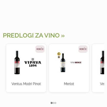
PREDLOGI ZA VINO
RDEČE
RDEČE
Ventus Modri Pinot
Merlot
Vent