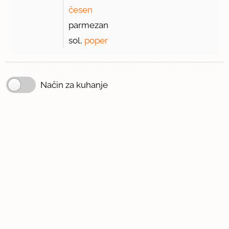
česen
parmezan
sol,
poper
Način za kuhanje