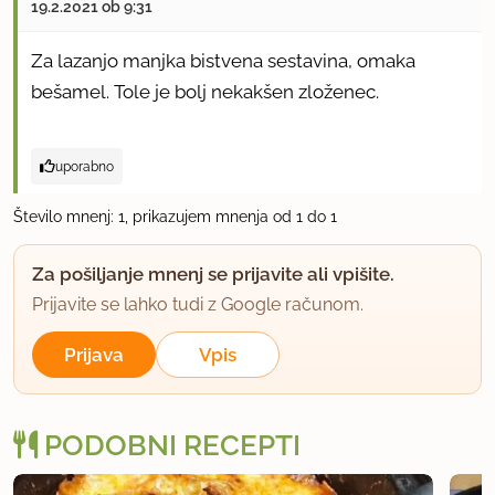
19.2.2021 ob 9:31
Za lazanjo manjka bistvena sestavina, omaka
bešamel. Tole je bolj nekakšen zloženec.
uporabno
Število mnenj: 1, prikazujem mnenja od 1 do 1
Za pošiljanje mnenj se prijavite ali vpišite.
Prijavite se lahko tudi z Google računom.
Prijava
Vpis
PODOBNI RECEPTI