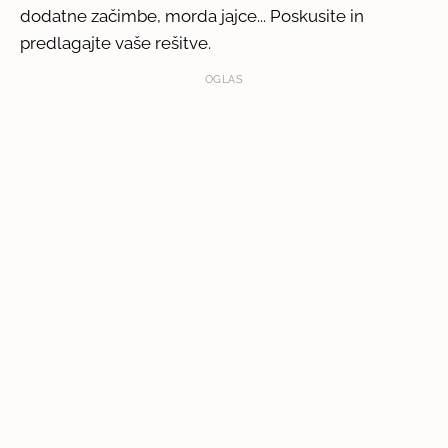
dodatne začimbe, morda jajce... Poskusite in
predlagajte vaše rešitve.
OGLAS