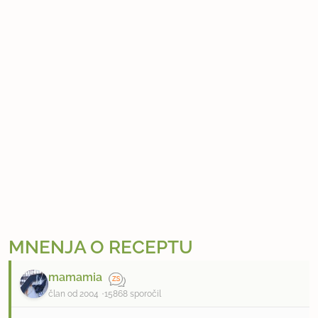
MNENJA O RECEPTU
mamamia
član od 2004
15868 sporočil