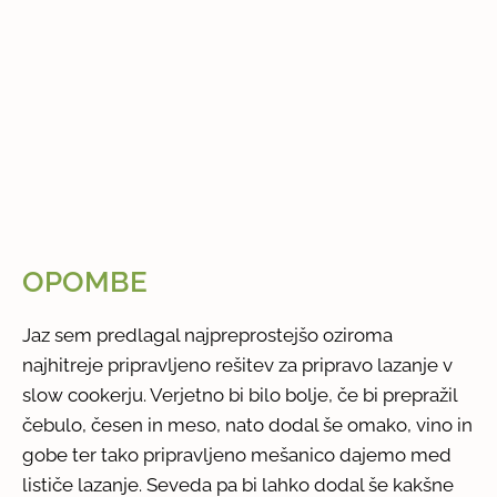
OPOMBE
Jaz sem predlagal najpreprostejšo oziroma
najhitreje pripravljeno rešitev za pripravo lazanje v
slow cookerju. Verjetno bi bilo bolje, če bi prepražil
čebulo, česen in meso, nato dodal še omako, vino in
gobe ter tako pripravljeno mešanico dajemo med
lističe lazanje. Seveda pa bi lahko dodal še kakšne