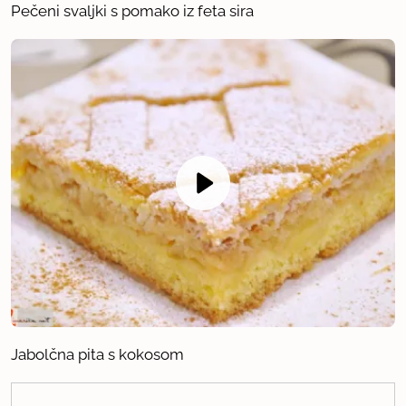
Pečeni svaljki s pomako iz feta sira
Jabolčna pita s kokosom