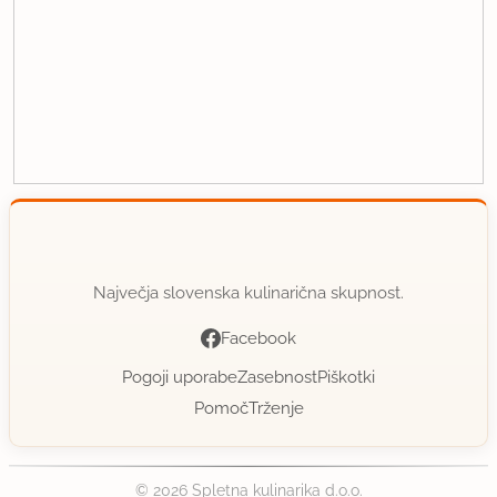
Največja slovenska kulinarična skupnost.
Facebook
Pogoji uporabe
Zasebnost
Piškotki
Pomoč
Trženje
© 2026 Spletna kulinarika d.o.o.