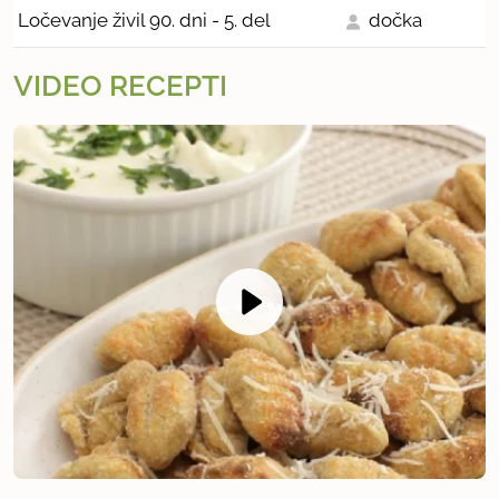
Ločevanje živil 90. dni - 5. del
dočka
VIDEO RECEPTI