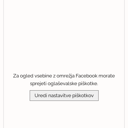
Za ogled vsebine z omrežja Facebook morate
sprejeti oglaševalske piškotke.
Uredi nastavitve piškotkov