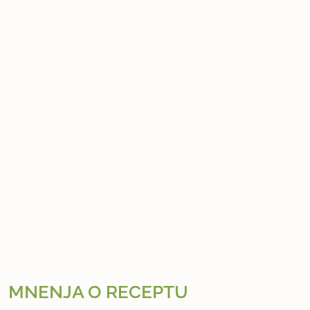
MNENJA O RECEPTU