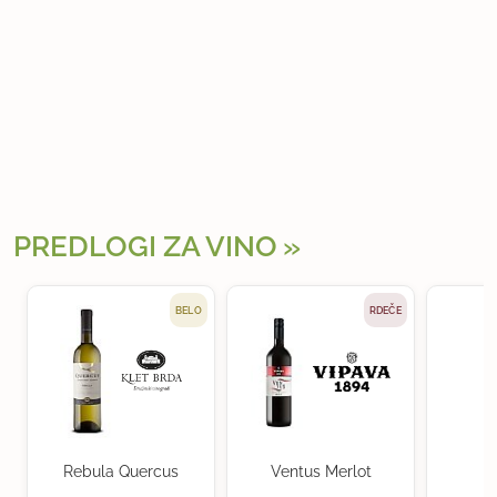
PREDLOGI ZA VINO
BELO
RDEČE
Rebula Quercus
Ventus Merlot