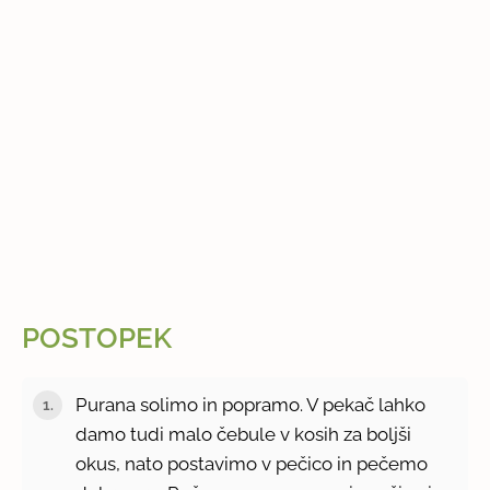
POSTOPEK
Purana solimo in popramo. V pekač lahko
damo tudi malo čebule v kosih za boljši
okus, nato postavimo v pečico in pečemo