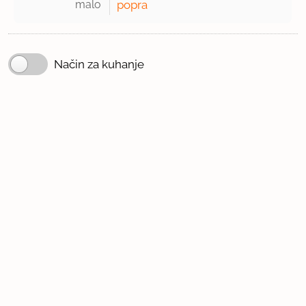
malo 
popra
Način za kuhanje