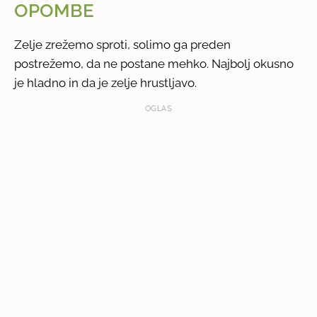
OPOMBE
Zelje zrežemo sproti, solimo ga preden
postrežemo, da ne postane mehko. Najbolj okusno
je hladno in da je zelje hrustljavo.
OGLAS