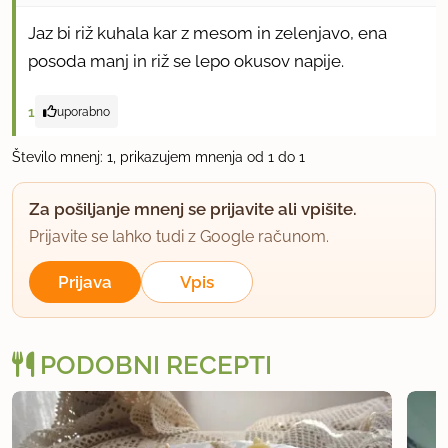
Jaz bi riž kuhala kar z mesom in zelenjavo, ena
posoda manj in riž se lepo okusov napije.
1
uporabno
Število mnenj: 1, prikazujem mnenja od 1 do 1
Za pošiljanje mnenj se prijavite ali vpišite.
Prijavite se lahko tudi z Google računom.
Prijava
Vpis
PODOBNI RECEPTI