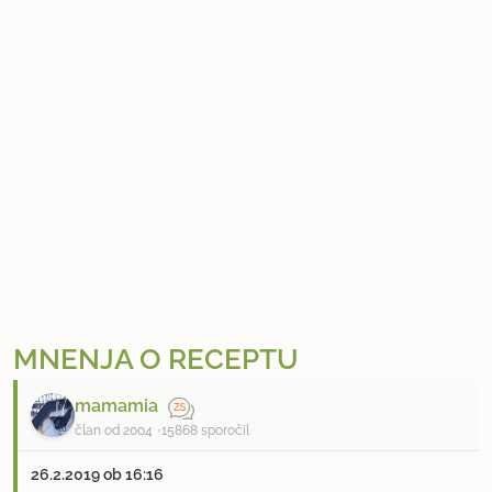
MNENJA O RECEPTU
mamamia
član od 2004
15868 sporočil
26.2.2019 ob 16:16