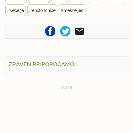
#večerja
#enolončnice
#mesne jedi
ZRAVEN PRIPOROČAMO
OGLAS