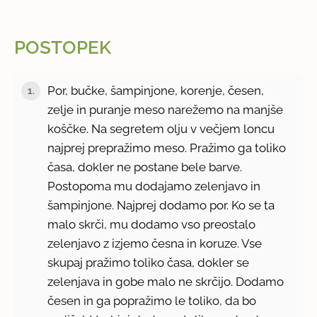
POSTOPEK
Por, bučke, šampinjone, korenje, česen,
1.
zelje in puranje meso narežemo na manjše
koščke. Na segretem olju v večjem loncu
najprej prepražimo meso. Pražimo ga toliko
časa, dokler ne postane bele barve.
Postopoma mu dodajamo zelenjavo in
šampinjone. Najprej dodamo por. Ko se ta
malo skrči, mu dodamo vso preostalo
zelenjavo z izjemo česna in koruze. Vse
skupaj pražimo toliko časa, dokler se
zelenjava in gobe malo ne skrčijo. Dodamo
česen in ga popražimo le toliko, da bo