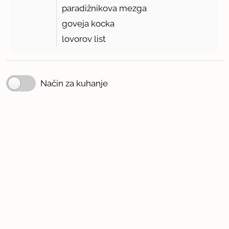
paradižnikova mezga
goveja kocka
lovorov list
Način za kuhanje