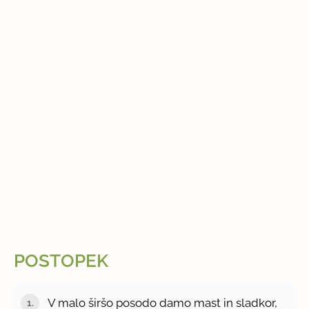
POSTOPEK
V malo širšo posodo damo mast in sladkor,