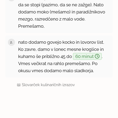
da se stopi (pazimo, da se ne zažge). Nato
dodamo moko (mešamo) in paradižnikovo
mezgo, razredčeno z malo vode.
Premešamo,
nato dodamo govejo kocko in lovorov list.
Ko zavre, damo v lonec mesne kroglice in
kuhamo še približno 45 do
60 minut
.
Vmes večkrat na rahlo premešamo. Po
okusu vmes dodamo malo sladkorja.
📖
Slovarček kulinaričnih izrazov