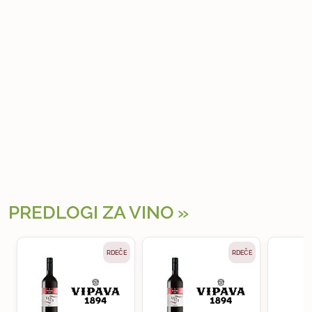
PREDLOGI ZA VINO
RDEČE
RDEČE