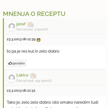
MNENJA O RECEPTU
janaf
član od 2012
9 sporočil
23.3.2013 ob 12:39
to pa je res kul in zelo dobro
uporabno
Lakica
član od 2008
254 sporočil
23.3.2013 ob 21:32
Tako je; zelo zelo dobro; isto omako naredim tudi