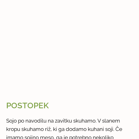
POSTOPEK
Sojo po navodilu na zavitku skuhamo. V slanem
kropu skuhamo riž, ki ga dodamo kuhani soji. Če
imamo sojino meso, ga je potrebno nekoliko