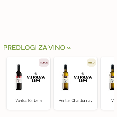
PREDLOGI ZA VINO
RDEČE
BELO
Ventus Barbera
Ventus Chardonnay
Ven