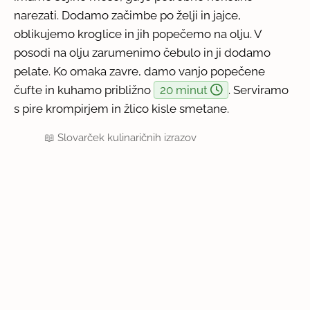
narezati. Dodamo začimbe po želji in jajce,
oblikujemo kroglice in jih popečemo na olju. V
posodi na olju zarumenimo čebulo in ji dodamo
pelate. Ko omaka zavre, damo vanjo popečene
čufte in kuhamo približno
20 minut
. Serviramo
s pire krompirjem in žlico kisle smetane.
📖
Slovarček kulinaričnih izrazov