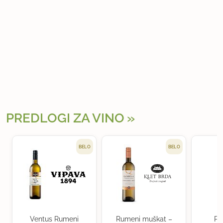
PREDLOGI ZA VINO
BELO
BELO
Ventus Rumeni
Rumeni muškat –
Po