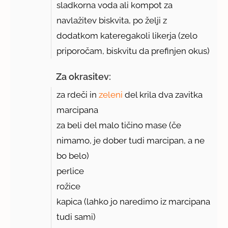
sladkorna voda ali kompot za
navlažitev biskvita, po želji z
dodatkom kateregakoli likerja (zelo
priporočam, biskvitu da prefinjen okus)
Za okrasitev:
za rdeči in
zeleni
del krila dva zavitka
marcipana
za beli del malo tičino mase (če
nimamo, je dober tudi marcipan, a ne
bo belo)
perlice
rožice
kapica (lahko jo naredimo iz marcipana
tudi sami)