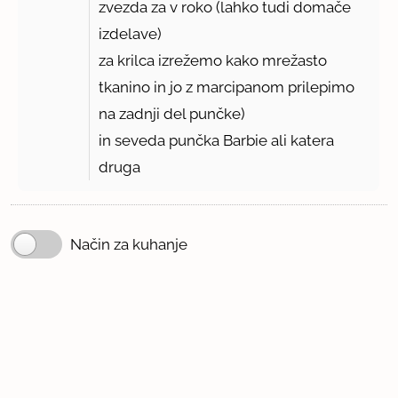
zvezda za v roko (lahko tudi domače
izdelave)
za krilca izrežemo kako mrežasto
tkanino in jo z marcipanom prilepimo
na zadnji del punčke)
in seveda punčka Barbie ali katera
druga
Način za kuhanje