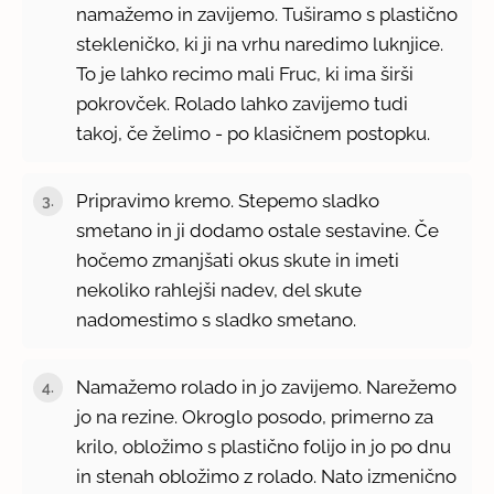
namažemo in zavijemo. Tuširamo s plastično
stekleničko, ki ji na vrhu naredimo luknjice.
To je lahko recimo mali Fruc, ki ima širši
pokrovček. Rolado lahko zavijemo tudi
takoj, če želimo - po klasičnem postopku.
Pripravimo kremo. Stepemo sladko
smetano in ji dodamo ostale sestavine. Če
hočemo zmanjšati okus skute in imeti
nekoliko rahlejši nadev, del skute
nadomestimo s sladko smetano.
Namažemo rolado in jo zavijemo. Narežemo
jo na rezine. Okroglo posodo, primerno za
krilo, obložimo s plastično folijo in jo po dnu
in stenah obložimo z rolado. Nato izmenično