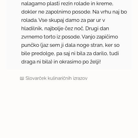
nalagamo plasti rezin rolade in kreme,
dokler ne zapolnimo posode. Na vrhu naj bo
rolada. Vse skupaj damo za par ur v
hladilnik, najbolje čez noč. Drugi dan
zvrnemo torto iz posode. Vanjo zapičimo
punčko (jaz sem ji dala noge stran, ker so
bile predolge, pa saj ni bila za darilo, tudi
draga ni bila) in okrasimo po želji!
📖
Slovarček kulinaričnih izrazov