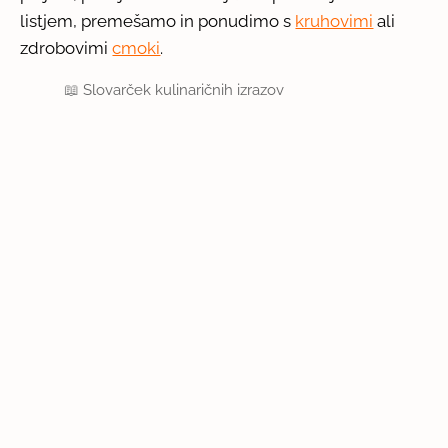
listjem, premešamo in ponudimo s
kruhovimi
ali
zdrobovimi
cmoki
.
📖
Slovarček kulinaričnih izrazov