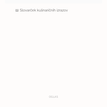
📖
Slovarček kulinaričnih izrazov
OGLAS