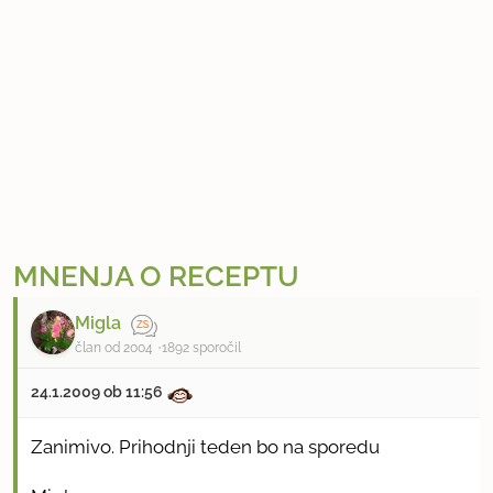
MNENJA O RECEPTU
Migla
član od 2004
1892 sporočil
24.1.2009 ob 11:56
Zanimivo. Prihodnji teden bo na sporedu