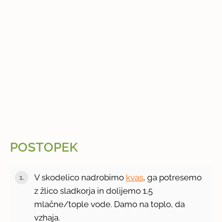
POSTOPEK
V skodelico nadrobimo
kvas
, ga potresemo
z žlico sladkorja in dolijemo 1,5
mlačne/tople vode. Damo na toplo, da
vzhaja.