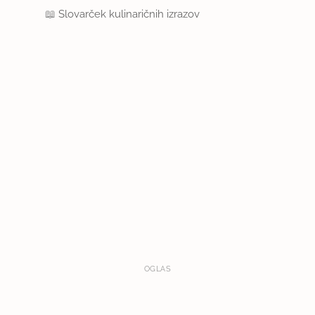
📖
Slovarček kulinaričnih izrazov
OGLAS