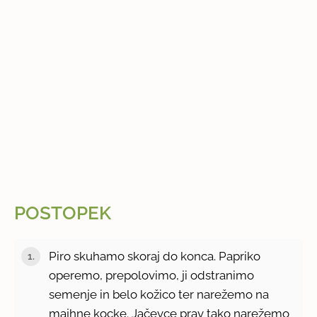
POSTOPEK
Piro skuhamo skoraj do konca. Papriko
operemo, prepolovimo, ji odstranimo
semenje in belo kožico ter narežemo na
majhne kocke. Jačevce prav tako narežemo