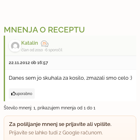
MNENJA O RECEPTU
Katalin
član od 2010
6 sporočil
22.11.2012 ob 16:57
Danes sem jo skuhala za kosilo, zmazali smo celo :)
uporabno
Število mnenj: 1, prikazujem mnenja od 1 do 1
Za pošiljanje mnenj se prijavite ali vpišite.
Prijavite se lahko tudi z Google računom.