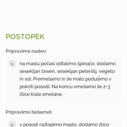
POSTOPEK
Pripravimo nadev:
na maslu počasi odtalimo špinačo, dodamo
sesekljan česen, sesekljan peteršilj, vegeto
in sol. Premešamo in še malo podušimo v
pokriti posodi. Na koncu vmešamo še 2-3
žlice kisle smetane.
Pripravimo bešamel:
v posodi raztopimo maslo, dodamo žlico