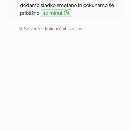
dodamo sladko smetano in pokuhamo še
približno
10 minut
.
📖
Slovarček kulinaričnih izrazov