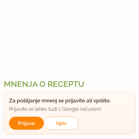
MNENJA O RECEPTU
Za pošiljanje mnenj se prijavite ali vpišite.
Prijavite se lahko tudi z Google računom.
Prijava
Vpis