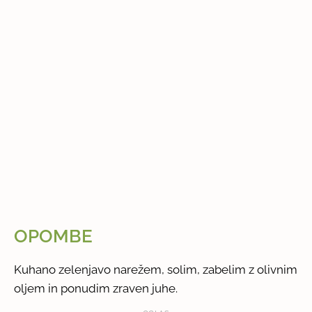
OPOMBE
Kuhano zelenjavo narežem, solim, zabelim z olivnim
oljem in ponudim zraven juhe.