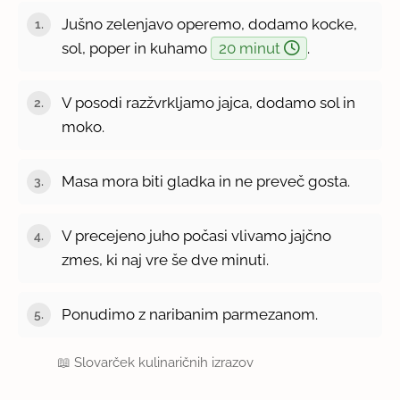
Jušno zelenjavo operemo, dodamo kocke,
sol, poper in kuhamo
20 minut
.
V posodi razžvrkljamo jajca, dodamo sol in
moko.
Masa mora biti gladka in ne preveč gosta.
V precejeno juho počasi vlivamo jajčno
zmes, ki naj vre še dve minuti.
Ponudimo z naribanim parmezanom.
📖
Slovarček kulinaričnih izrazov