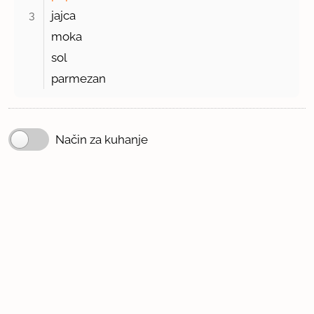
3 
jajca
moka
sol
parmezan
Način za kuhanje