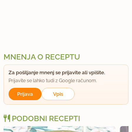
MNENJA O RECEPTU
Za pošiljanje mnenj se prijavite ali vpišite.
Prijavite se lahko tudi z Google računom.
Prijava
Vpis
PODOBNI RECEPTI