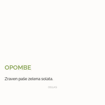
OPOMBE
Zraven paše zelena solata.
OGLAS