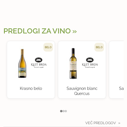
PREDLOGI ZA VINO
BELO
BELO
Krasno belo
Sauvignon blanc
Sau
Quercus
VEČ PREDLOGOV