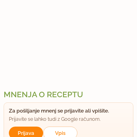
MNENJA O RECEPTU
Za pošiljanje mnenj se prijavite ali vpišite.
Prijavite se lahko tudi z Google računom.
Prijava
Vpis