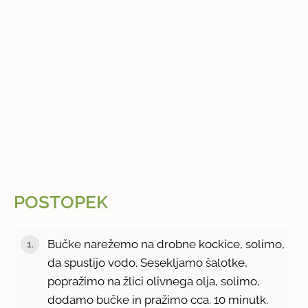
POSTOPEK
Bučke narežemo na drobne kockice, solimo,
da spustijo vodo. Sesekljamo šalotke,
popražimo na žlici olivnega olja, solimo,
dodamo bučke in pražimo cca. 10 minutk.