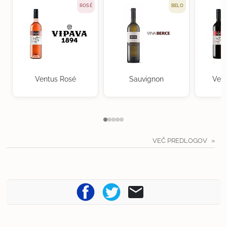
ROSÉ
BELO
Ventus Rosé
Sauvignon
Vent
VEČ PREDLOGOV