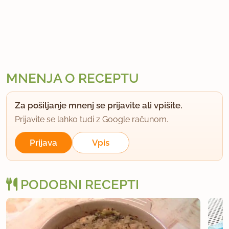
MNENJA O RECEPTU
Za pošiljanje mnenj se prijavite ali vpišite.
Prijavite se lahko tudi z Google računom.
Prijava
Vpis
PODOBNI RECEPTI