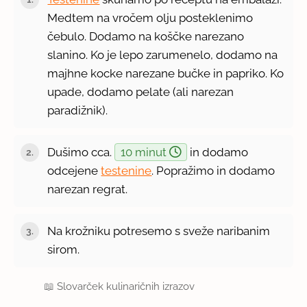
Medtem na vročem olju posteklenimo
čebulo. Dodamo na koščke narezano
slanino. Ko je lepo zarumenelo, dodamo na
majhne kocke narezane bučke in papriko. Ko
upade, dodamo pelate (ali narezan
paradižnik).
Dušimo cca.
10 minut
in dodamo
odcejene
testenine
. Popražimo in dodamo
narezan regrat.
Na krožniku potresemo s sveže naribanim
sirom.
📖
Slovarček kulinaričnih izrazov