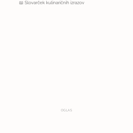
📖
Slovarček kulinaričnih izrazov
OGLAS