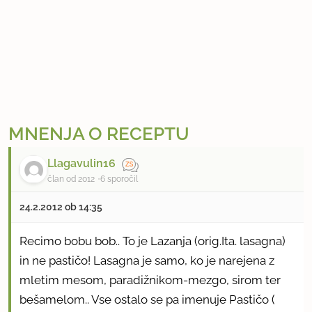
MNENJA O RECEPTU
Llagavulin16
član od 2012
6 sporočil
24.2.2012 ob 14:35
Recimo bobu bob.. To je Lazanja (orig.Ita. lasagna)
in ne pastičo! Lasagna je samo, ko je narejena z
mletim mesom, paradižnikom-mezgo, sirom ter
bešamelom.. Vse ostalo se pa imenuje Pastičo (