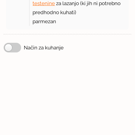
testenine
za lazanjo (ki jih ni potrebno
predhodno kuhati)
parmezan
Način za kuhanje