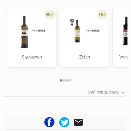
BELO
BELO
Sauvignon
Zelen
Ventu
VEČ PREDLOGOV