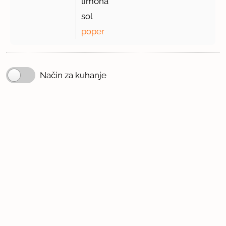
limona
sol
poper
Način za kuhanje