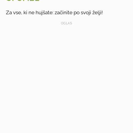
Za vse, ki ne hujšate: začinite po svoji želji!
OGLAS