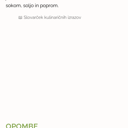
sokom, soljo in poprom.
📖
Slovarček kulinaričnih izrazov
OPOMBE