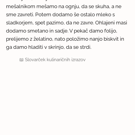
mešalnikom mešamo na ognju, da se skuha, a ne
sme zavreti. Potem dodamo še ostalo mleko s
sladkorjem, spet pazimo, da ne zavre. Ohlajeni masi
dodamo smetano in sadje. V pekač damo folijo,
prelijemo z želatino, nato položimo nanjo biskvit in
ga damo hladiti v skrinjo, da se strdi.
📖
Slovarček kulinaričnih izrazov