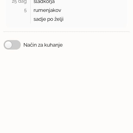
25 dag 
sladkorja
5 
rumenjakov
sadje po želji
Način za kuhanje