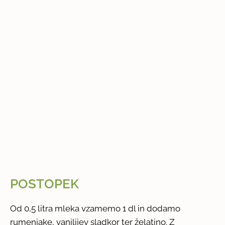
POSTOPEK
Od 0,5 litra mleka vzamemo 1 dl in dodamo
rumenjake, vanilijev sladkor ter želatino. Z