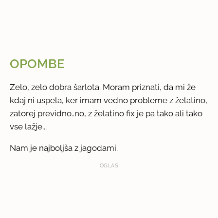
OPOMBE
Zelo, zelo dobra šarlota. Moram priznati, da mi že
kdaj ni uspela, ker imam vedno probleme z želatino,
zatorej previdno..no, z želatino fix je pa tako ali tako
vse lažje...
Nam je najboljša z jagodami.
OGLAS