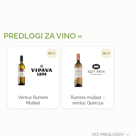
PREDLOGI ZA VINO
BELO
BELO
Ventus Rumeni
Rumeni muškat –
Muškat
verduc Quercus
VEČ PREDLOGOV