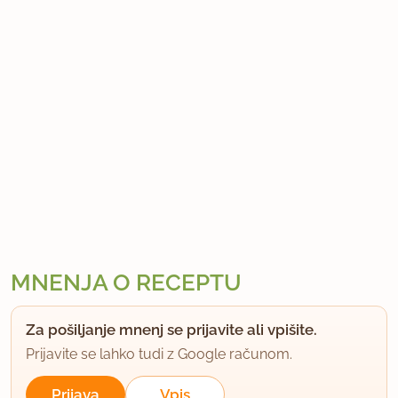
MNENJA O RECEPTU
Za pošiljanje mnenj se prijavite ali vpišite.
Prijavite se lahko tudi z Google računom.
Prijava
Vpis