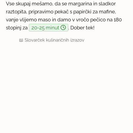
Vse skupaj mešamo, da se margarina in sladkor
raztopita, pripravimo pekač s papirčki za mafine,
vanje vlijemo maso in damo v vročo pečico na 180
stopinj za
20-25 minut
. Dober tek!
📖
Slovarček kulinaričnih izrazov