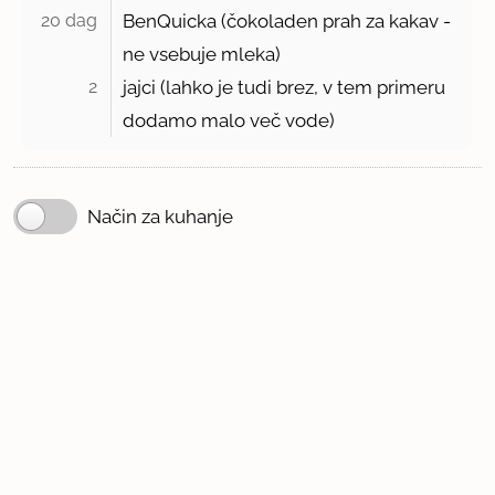
20 dag 
BenQuicka (čokoladen prah za kakav -
ne vsebuje mleka)
2 
jajci (lahko je tudi brez, v tem primeru
dodamo malo več vode)
Način za kuhanje