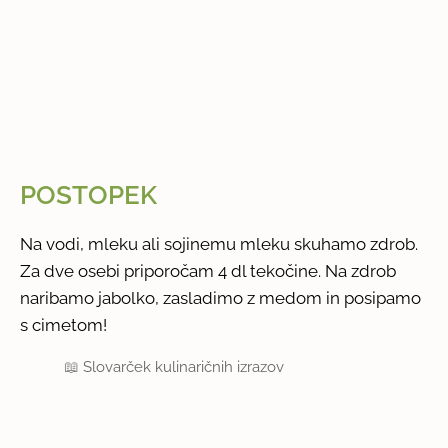
POSTOPEK
Na vodi, mleku ali sojinemu mleku skuhamo zdrob.
Za dve osebi priporočam 4 dl tekočine. Na zdrob
naribamo jabolko, zasladimo z medom in posipamo
s cimetom!
📖
Slovarček kulinaričnih izrazov