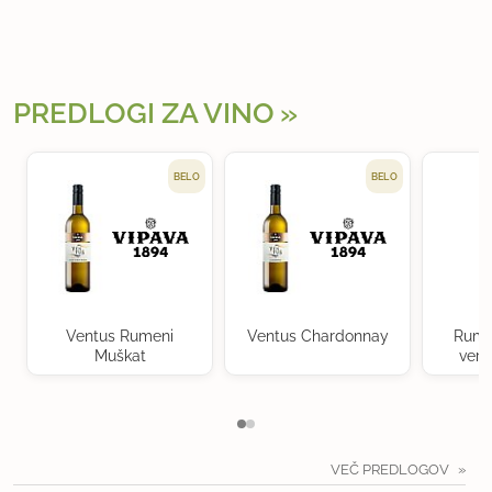
PREDLOGI ZA VINO
BELO
BELO
Ventus Rumeni
Ventus Chardonnay
Rume
Muškat
verd
VEČ PREDLOGOV