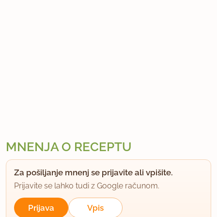
MNENJA O RECEPTU
Za pošiljanje mnenj se prijavite ali vpišite.
Prijavite se lahko tudi z Google računom.
Prijava
Vpis