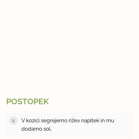
POSTOPEK
V kozici segrejemo rižev napitek in mu
dodamo sol.