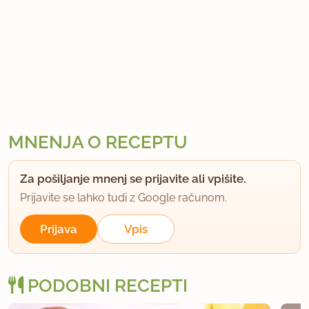
MNENJA O RECEPTU
Za pošiljanje mnenj se prijavite ali vpišite.
Prijavite se lahko tudi z Google računom.
Prijava
Vpis
PODOBNI RECEPTI