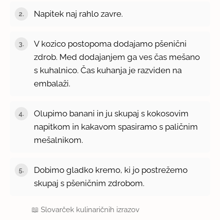
Napitek naj rahlo zavre.
V kozico postopoma dodajamo pšenični
zdrob. Med dodajanjem ga ves čas mešano
s kuhalnico. Čas kuhanja je razviden na
embalaži.
Olupimo banani in ju skupaj s kokosovim
napitkom in kakavom spasiramo s paličnim
mešalnikom.
Dobimo gladko kremo, ki jo postrežemo
skupaj s pšeničnim zdrobom.
📖
Slovarček kulinaričnih izrazov