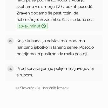
skuhamo v razmerju 1:2 (v pokriti posodi).
Zraven dodamo še pest rozin, da
nabreknejo, in začimbe. Kaša se kuha cca.
10-15 minut
.
Ko je kuhana, jo odstavimo, dodamo
naribano jabolko in laneno seme. Posodo
pokrijemo in pustimo, da malo postoji.
Pred serviranjem jo polijemo z javorjevim
sirupom.
📖
Slovarček kulinaričnih izrazov