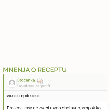
MNENJA O RECEPTU
Otočanka
član od 2010
40 sporočil
20.10.2013 ob 10:40
Prosena kaša ne zveni ravno obetavno, ampak ko