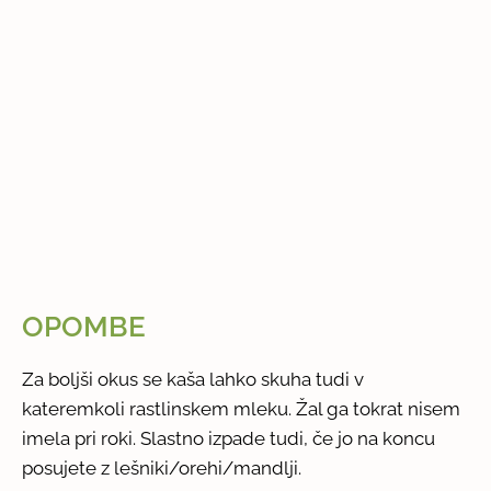
OPOMBE
Za boljši okus se kaša lahko skuha tudi v
kateremkoli rastlinskem mleku. Žal ga tokrat nisem
imela pri roki. Slastno izpade tudi, če jo na koncu
posujete z lešniki/orehi/mandlji.