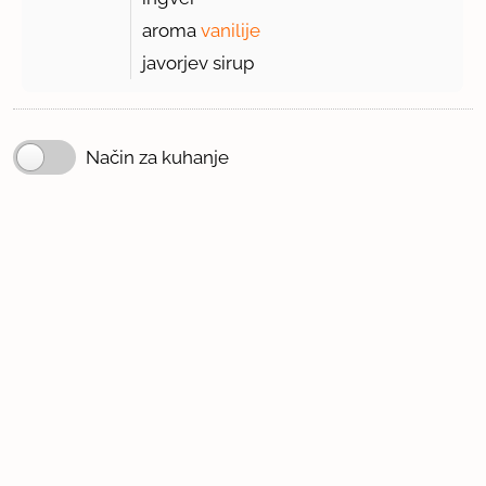
aroma
vanilije
javorjev sirup
Način za kuhanje