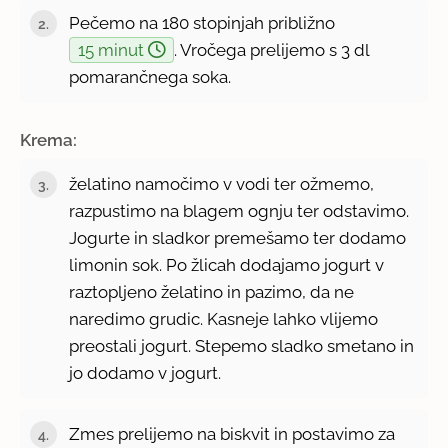
Pečemo na 180 stopinjah približno
15 minut
. Vročega prelijemo s 3 dl
pomarančnega soka.
Krema:
želatino namočimo v vodi ter ožmemo,
razpustimo na blagem ognju ter odstavimo.
Jogurte in sladkor premešamo ter dodamo
limonin sok. Po žlicah dodajamo jogurt v
raztopljeno želatino in pazimo, da ne
naredimo grudic. Kasneje lahko vlijemo
preostali jogurt. Stepemo sladko smetano in
jo dodamo v jogurt.
Zmes prelijemo na biskvit in postavimo za