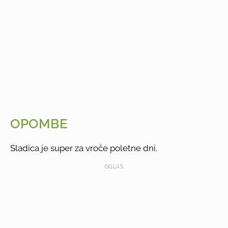
OPOMBE
Sladica je super za vroče poletne dni.
OGLAS