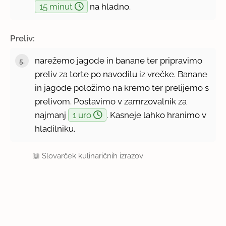
15 minut
na hladno.
Preliv:
narežemo jagode in banane ter pripravimo
preliv za torte po navodilu iz vrečke. Banane
in jagode položimo na kremo ter prelijemo s
prelivom. Postavimo v zamrzovalnik za
najmanj
1 uro
. Kasneje lahko hranimo v
hladilniku.
📖
Slovarček kulinaričnih izrazov