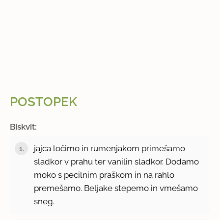
POSTOPEK
Biskvit:
jajca ločimo in rumenjakom primešamo
sladkor v prahu ter vanilin sladkor. Dodamo
moko s pecilnim praškom in na rahlo
premešamo. Beljake stepemo in vmešamo
sneg.