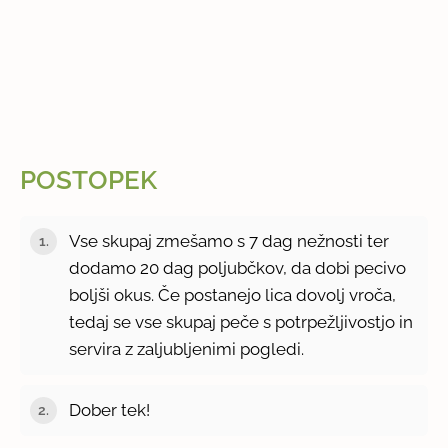
POSTOPEK
Vse skupaj zmešamo s 7 dag nežnosti ter
dodamo 20 dag poljubčkov, da dobi pecivo
boljši okus. Če postanejo lica dovolj vroča,
tedaj se vse skupaj peče s potrpežljivostjo in
servira z zaljubljenimi pogledi.
Dober tek!