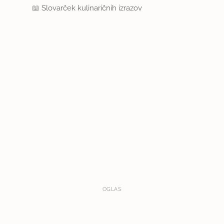
📖
Slovarček kulinaričnih izrazov
OGLAS