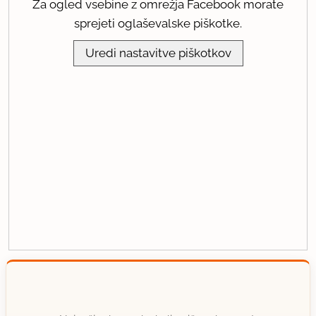
Za ogled vsebine z omrežja Facebook morate
sprejeti oglaševalske piškotke.
Uredi nastavitve piškotkov