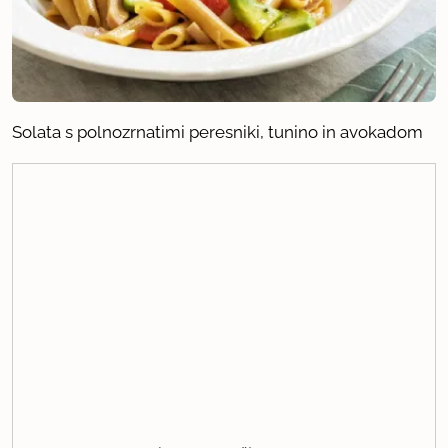
Solata s polnozrnatimi peresniki, tunino in avokadom