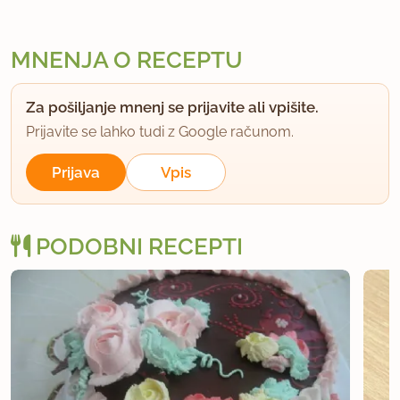
MNENJA O RECEPTU
Za pošiljanje mnenj se prijavite ali vpišite.
Prijavite se lahko tudi z Google računom.
Prijava
Vpis
PODOBNI RECEPTI