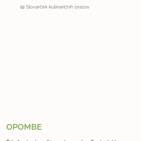
📖
Slovarček kulinaričnih izrazov
OPOMBE