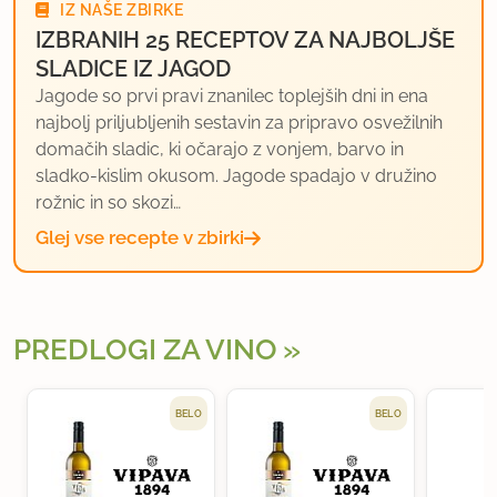
IZ NAŠE ZBIRKE
IZBRANIH 25 RECEPTOV ZA NAJBOLJŠE
SLADICE IZ JAGOD
Jagode so prvi pravi znanilec toplejših dni in ena
najbolj priljubljenih sestavin za pripravo osvežilnih
domačih sladic, ki očarajo z vonjem, barvo in
sladko-kislim okusom. Jagode spadajo v družino
rožnic in so skozi…
Glej vse recepte v zbirki
PREDLOGI ZA VINO
BELO
BELO