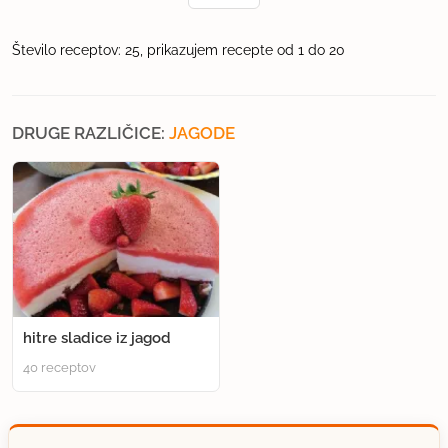
Število receptov: 25, prikazujem recepte od 1 do 20
DRUGE RAZLIČICE:
JAGODE
hitre sladice iz jagod
40 receptov