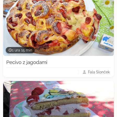
1 ura 15 min
Pecivo z jagodami
Fala Slonček