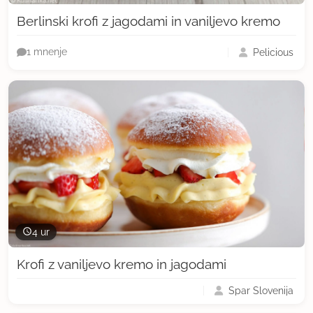
Berlinski krofi z jagodami in vaniljevo kremo
Pelicious
1 mnenje
4 ur
Krofi z vaniljevo kremo in jagodami
Spar Slovenija