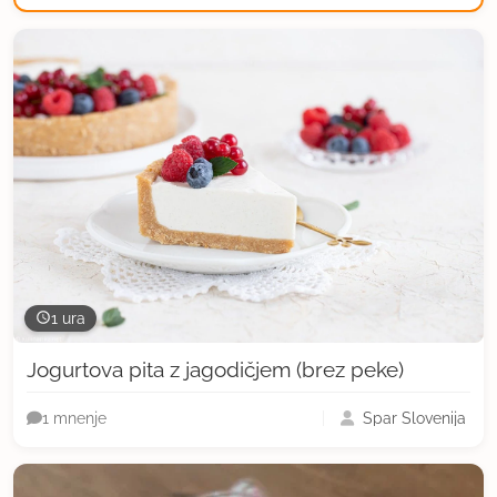
1 ura
Jogurtova pita z jagodičjem (brez peke)
Spar Slovenija
1 mnenje