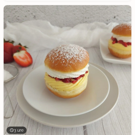
3 ure