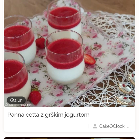
2 uri
Panna cotta z grškim jogurtom
CakeOClock_Urška