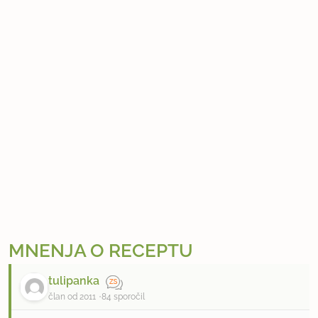
MNENJA O RECEPTU
tulipanka
član od 2011
84 sporočil