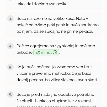
tako, da izločimo vse peške.
Bučo razrežemo na velike kose. Nato v
pekač položimo peki papir in bučo sortiramo
po njem, da se slučajno ne prime pekača.
Pečico ogrejemo na 175 stopinj in pečemo
približno
45 minut
.
Ko je buča pečena, jo vzamemo ven ter z
vilicami preverimo mehkobo. Če je buča
dovolj pečena, bo vilica šla enostavno skozi.
Bučo je pred nadaljno obdelavo potrebno
še olupiti. Lahko jo olupimo kar z rokami,