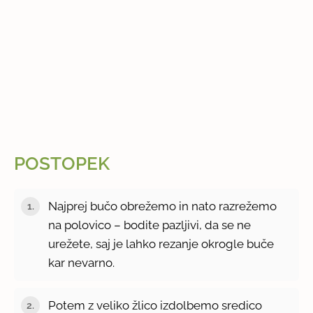
POSTOPEK
Najprej bučo obrežemo in nato razrežemo
na polovico – bodite pazljivi, da se ne
urežete, saj je lahko rezanje okrogle buče
kar nevarno.
Potem z veliko žlico izdolbemo sredico