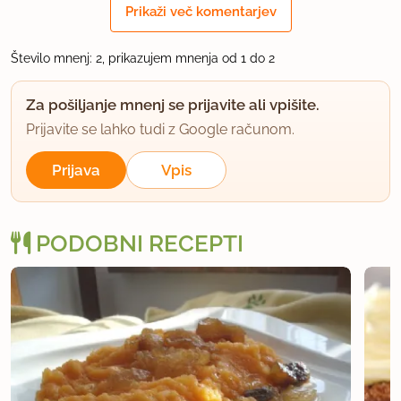
Prikaži več komentarjev
Je pa z pirejem dosti manj dela kot z prejšnjim na
pol dušenjem za skrinjo.
Število mnenj: 2, prikazujem mnenja od 1 do 2
Zelo sem zadovoljna z tem pirejem.
Za pošiljanje mnenj se prijavite ali vpišite.
lp
Prijavite se lahko tudi z Google računom.
uporabno
Prijava
Vpis
malina56
član od 2010
8 sporočil
PODOBNI RECEPTI
28.9.2015 ob 19:00
Zelo enostavno in praktično. Takoj sem uporabila
pire tudi za pecivo - zelo pohvaljeno.
uporabno