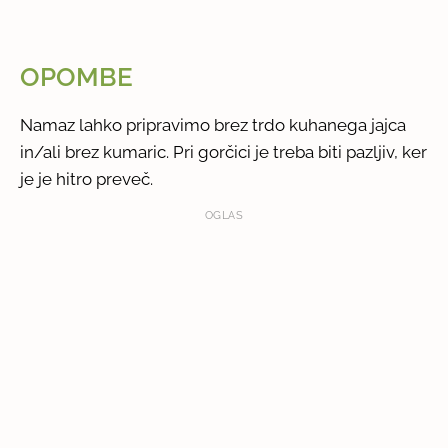
OPOMBE
Namaz lahko pripravimo brez trdo kuhanega jajca
in/ali brez kumaric. Pri gorčici je treba biti pazljiv, ker
je je hitro preveč.
OGLAS