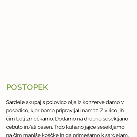
POSTOPEK
Sardele skupaj s polovico olja iz konzerve damo v
posodico, kjer bomo pripravljali namaz. Z vilico jih
čim bolj zmečkamo. Dodamo na drobno sesekljano
čebulo in/ali česen. Trdo kuhano jajce sesekljamo
na čim manjše koščke in ga primešamo k sardelam.