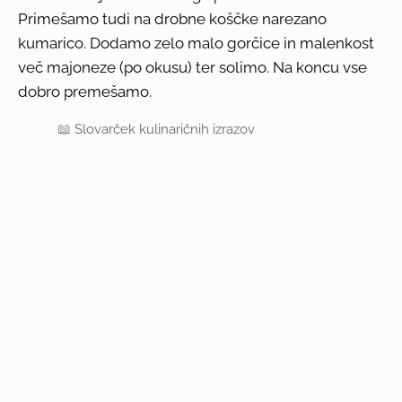
Primešamo tudi na drobne koščke narezano
kumarico. Dodamo zelo malo gorčice in malenkost
več majoneze (po okusu) ter solimo. Na koncu vse
dobro premešamo.
📖
Slovarček kulinaričnih izrazov