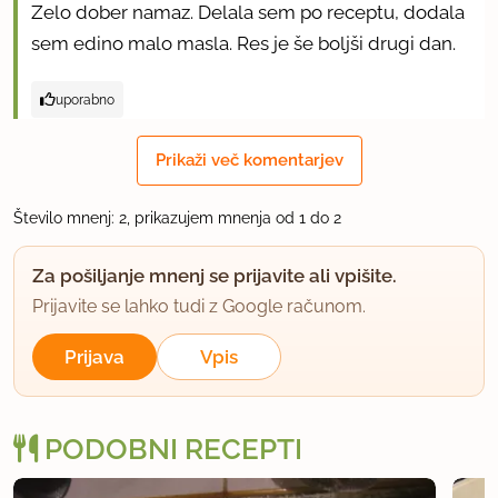
Zelo dober namaz. Delala sem po receptu, dodala
sem edino malo masla. Res je še boljši drugi dan.
uporabno
Prikaži več komentarjev
Število mnenj: 2, prikazujem mnenja od 1 do 2
Za pošiljanje mnenj se prijavite ali vpišite.
Prijavite se lahko tudi z Google računom.
Prijava
Vpis
PODOBNI RECEPTI