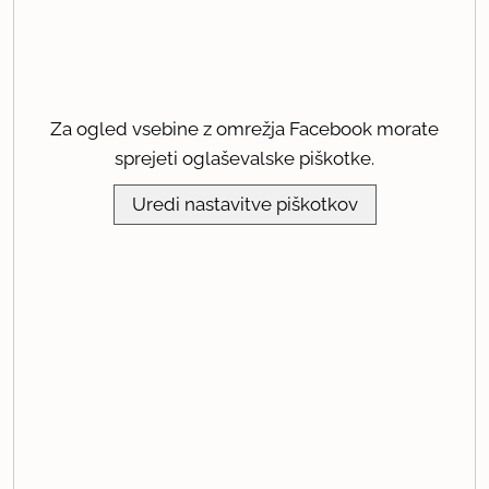
Za ogled vsebine z omrežja Facebook morate
sprejeti oglaševalske piškotke.
Uredi nastavitve piškotkov