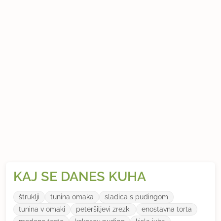
KAJ SE DANES KUHA
štruklji
tunina omaka
sladica s pudingom
tunina v omaki
peteršiljevi zrezki
enostavna torta