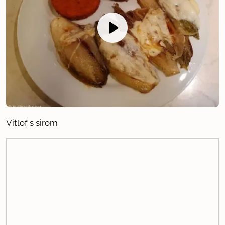
Vitlof s sirom