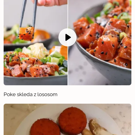
Poke skleda z lososom