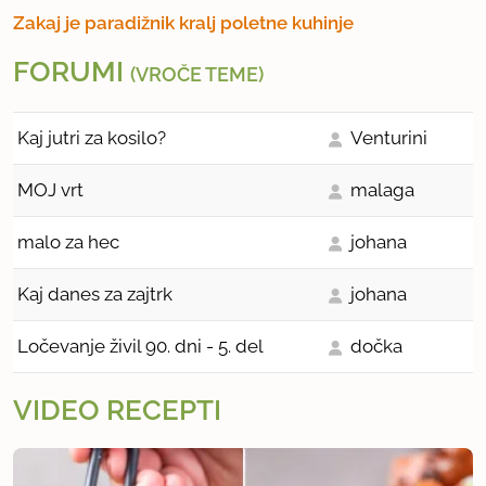
Zakaj je paradižnik kralj poletne kuhinje
FORUMI
(VROČE TEME)
Kaj jutri za kosilo?
Venturini
MOJ vrt
malaga
malo za hec
johana
Kaj danes za zajtrk
johana
Ločevanje živil 90. dni - 5. del
dočka
VIDEO RECEPTI