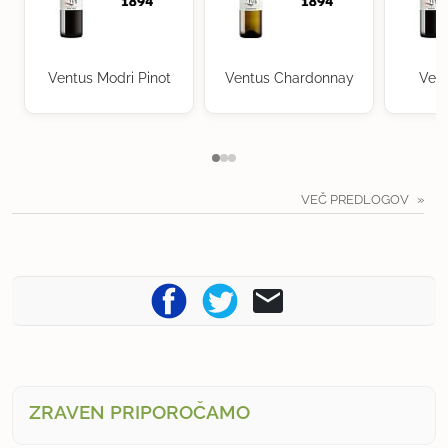
Ventus Modri Pinot
Ventus Chardonnay
Vent
VEČ PREDLOGOV
ZRAVEN PRIPOROČAMO