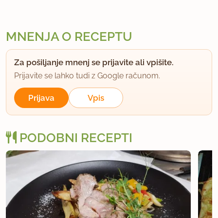
MNENJA O RECEPTU
Za pošiljanje mnenj se prijavite ali vpišite.
Prijavite se lahko tudi z Google računom.
Prijava
Vpis
PODOBNI RECEPTI