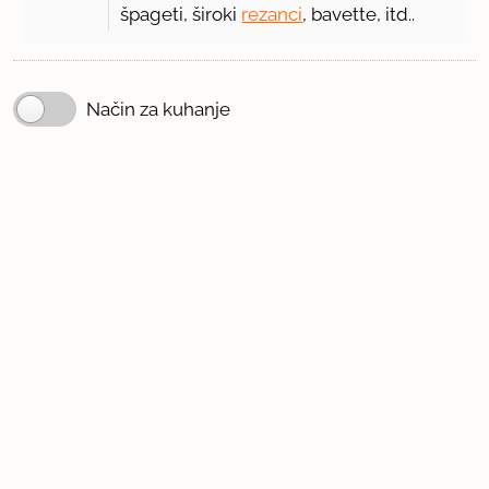
špageti, široki
rezanci
, bavette, itd..
Način za kuhanje