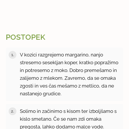
POSTOPEK
V kozici razgrejemo margarino, nanjo
stresemo sesekljan koper, kratko popražimo
in potresemo z moko. Dobro premešamo in
zalijemo z mlekom. Zavremo, da se omaka
zgosti in ves čas mešamo z metlico, da ne
nastanejo grudice.
Solimo in začinimo s kisom ter izboljšamo s
kislo smetano. Če se nam zdi omaka
pregosta, lahko dodamo malce vode.