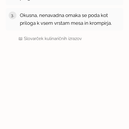
Okusna, nenavadna omaka se poda kot
priloga k vsem vrstam mesa in krompirja.
📖
Slovarček kulinaričnih izrazov