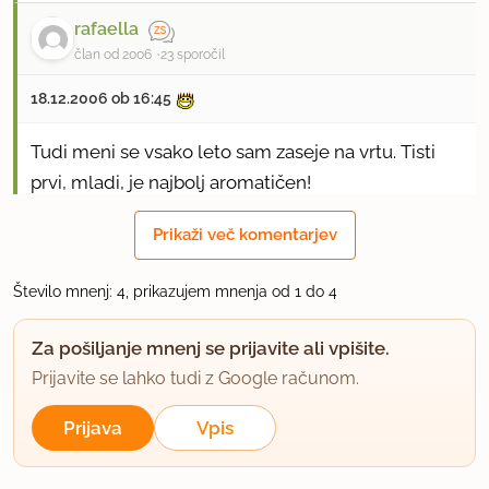
rafaella
član od 2006
23 sporočil
18.12.2006 ob 16:45
Tudi meni se vsako leto sam zaseje na vrtu. Tisti
prvi, mladi, je najbolj aromatičen!
Prikaži več komentarjev
1
uporabno
Ivek1984
Število mnenj: 4, prikazujem mnenja od 1 do 4
član od 2012
19 sporočil
Za pošiljanje mnenj se prijavite ali vpišite.
7.12.2012 ob 20:19
Prijavite se lahko tudi z Google računom.
Dobro je dodati malo sladke rdeče paprike, da je
Prijava
Vpis
še bolj privlačno ;)