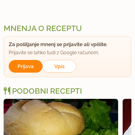
MNENJA O RECEPTU
Za pošiljanje mnenj se prijavite ali vpišite.
Prijavite se lahko tudi z Google računom.
Prijava
Vpis
PODOBNI RECEPTI