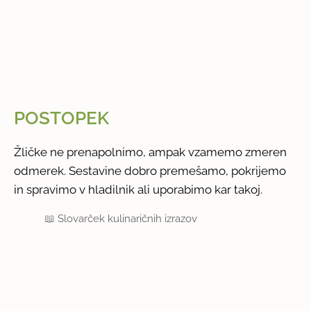
POSTOPEK
Žličke ne prenapolnimo, ampak vzamemo zmeren
odmerek. Sestavine dobro premešamo, pokrijemo
in spravimo v hladilnik ali uporabimo kar takoj.
📖
Slovarček kulinaričnih izrazov