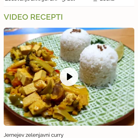
VIDEO RECEPTI
Jernejev zelenjavni curry