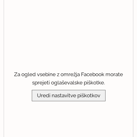
Za ogled vsebine z omrežja Facebook morate
sprejeti oglaševalske piškotke.
Uredi nastavitve piškotkov