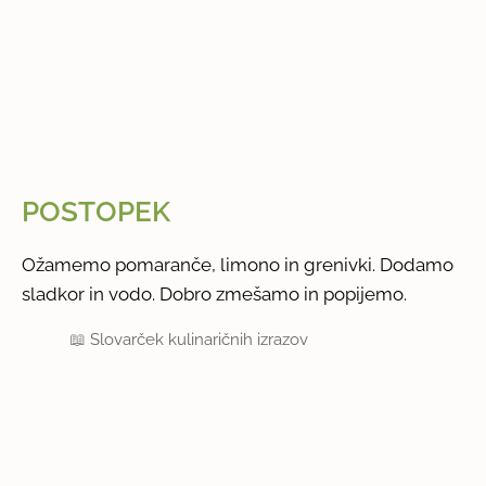
POSTOPEK
Ožamemo pomaranče, limono in grenivki. Dodamo
sladkor in vodo. Dobro zmešamo in popijemo.
📖
Slovarček kulinaričnih izrazov