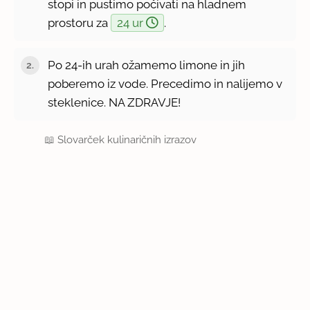
stopi in pustimo počivati na hladnem
prostoru za
24 ur
.
Po 24-ih urah ožamemo limone in jih
poberemo iz vode. Precedimo in nalijemo v
steklenice. NA ZDRAVJE!
📖
Slovarček kulinaričnih izrazov