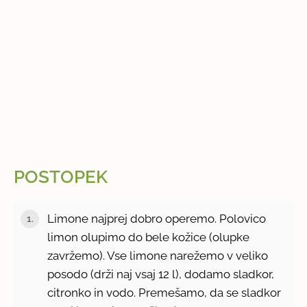
POSTOPEK
Limone najprej dobro operemo. Polovico
limon olupimo do bele kožice (olupke
zavržemo). Vse limone narežemo v veliko
posodo (drži naj vsaj 12 l), dodamo sladkor,
citronko in vodo. Premešamo, da se sladkor