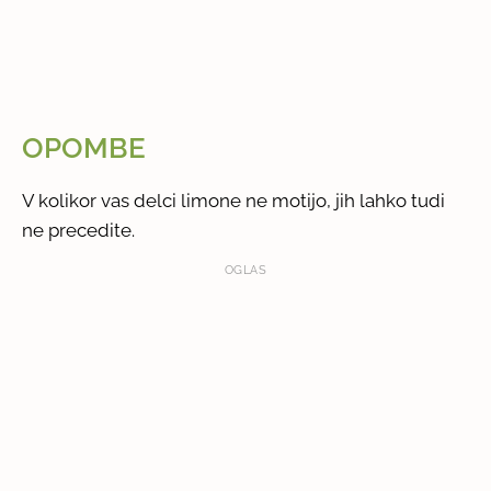
OPOMBE
V kolikor vas delci limone ne motijo, jih lahko tudi
ne precedite.
OGLAS