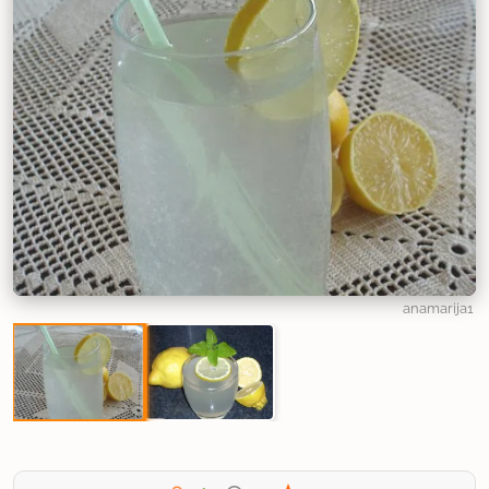
anamarija1