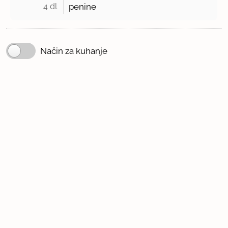
4 dl 
penine
Način za kuhanje