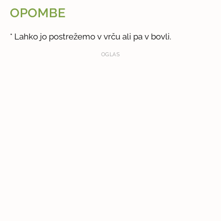
OPOMBE
* Lahko jo postrežemo v vrču ali pa v bovli.
OGLAS