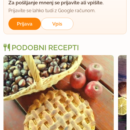
Za pošiljanje mnenj se prijavite ali vpišite.
Prijavite se lahko tudi z Google računom.
Prijava
Vpis
PODOBNI RECEPTI