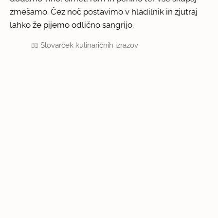
zmešamo. Čez noč postavimo v hladilnik in zjutraj
lahko že pijemo odlično sangrijo.
📖
Slovarček kulinaričnih izrazov