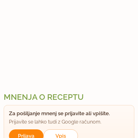
MNENJA O RECEPTU
Za pošiljanje mnenj se prijavite ali vpišite.
Prijavite se lahko tudi z Google računom.
Prijava
Vpis