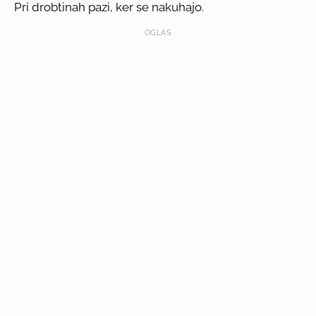
Pri drobtinah pazi, ker se nakuhajo.
OGLAS