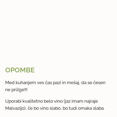
OPOMBE
Med kuhanjem ves čas pazi in mešaj, da se česen
ne prižge!!!
Uporabi kvalitetno belo vino (jaz imam najraje
Malvazijo), če bo vino slabo, bo tudi omaka slaba.