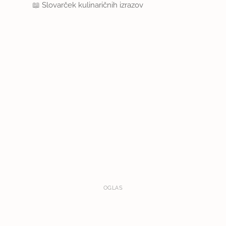
📖
Slovarček kulinaričnih izrazov
OGLAS