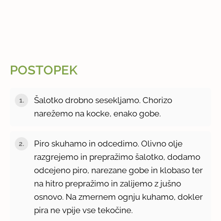
POSTOPEK
Šalotko drobno sesekljamo. Chorizo
narežemo na kocke, enako gobe.
Piro skuhamo in odcedimo. Olivno olje
razgrejemo in prepražimo šalotko, dodamo
odcejeno piro, narezane gobe in klobaso ter
na hitro prepražimo in zalijemo z jušno
osnovo. Na zmernem ognju kuhamo, dokler
pira ne vpije vse tekočine.