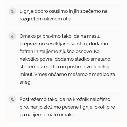
Lignje dobro osušimo in jih spečemo na
razgretem olivnem olju.
Omako pripravimo tako, da na maslu
prepražimo sesekljano šalotko, dodamo
žafran in zalijemo z jušno osnovo. Ko
nekoliko povre, dodamo sladko smetano,
stepemo z metlico in pustimo vreti nekaj
minut. Vmes občasno mešamo z metlico za
sneg.
Postrežemo tako, da na krožnik naložimo
piro, nanjo zložimo pečene lignje, okoli pire
pa nalijemo malo omake.