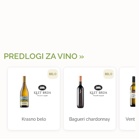
PREDLOGI ZA VINO
BELO
BELO
Krasno belo
Bagueri chardonnay
Ventu