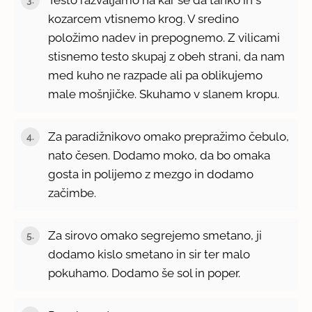
kozarcem vtisnemo krog. V sredino
položimo nadev in prepognemo. Z vilicami
stisnemo testo skupaj z obeh strani, da nam
med kuho ne razpade ali pa oblikujemo
male mošnjičke. Skuhamo v slanem kropu.
Za paradižnikovo omako prepražimo čebulo,
nato česen. Dodamo moko, da bo omaka
gosta in polijemo z mezgo in dodamo
začimbe.
Za sirovo omako segrejemo smetano, ji
dodamo kislo smetano in sir ter malo
pokuhamo. Dodamo še sol in poper.