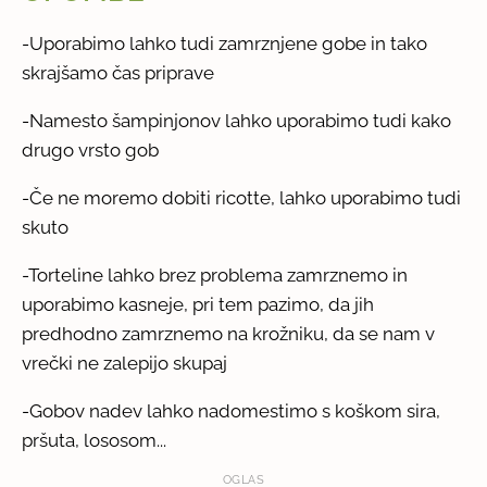
-Uporabimo lahko tudi zamrznjene gobe in tako
skrajšamo čas priprave
-Namesto šampinjonov lahko uporabimo tudi kako
drugo vrsto gob
-Če ne moremo dobiti ricotte, lahko uporabimo tudi
skuto
-Torteline lahko brez problema zamrznemo in
uporabimo kasneje, pri tem pazimo, da jih
predhodno zamrznemo na krožniku, da se nam v
vrečki ne zalepijo skupaj
-Gobov nadev lahko nadomestimo s koškom sira,
pršuta, lososom...
OGLAS