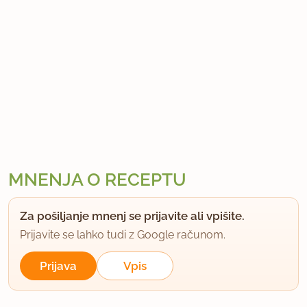
MNENJA O RECEPTU
Za pošiljanje mnenj se prijavite ali vpišite.
Prijavite se lahko tudi z Google računom.
Prijava
Vpis