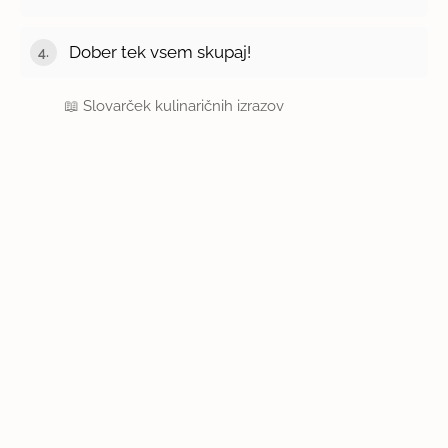
Dober tek vsem skupaj!
📖
Slovarček kulinaričnih izrazov