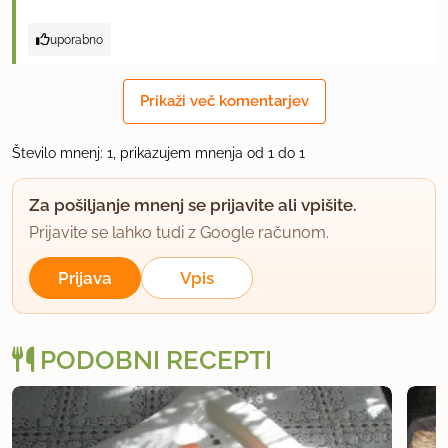
uporabno
Prikaži več komentarjev
Število mnenj: 1, prikazujem mnenja od 1 do 1
Za pošiljanje mnenj se prijavite ali vpišite.
Prijavite se lahko tudi z Google računom.
Prijava
Vpis
PODOBNI RECEPTI