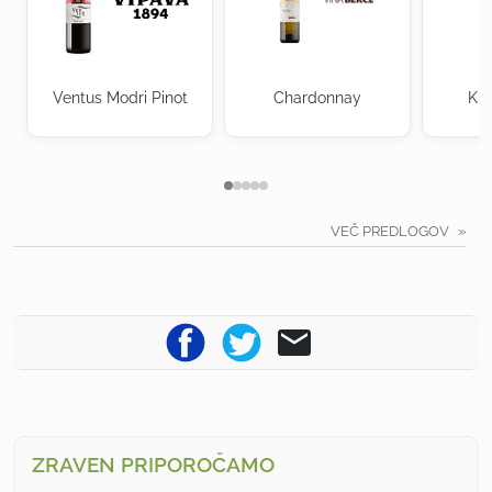
Ventus Modri Pinot
Chardonnay
Kra
VEČ PREDLOGOV
ZRAVEN PRIPOROČAMO