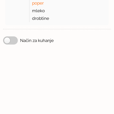
poper
mleko
drobtine
Način za kuhanje