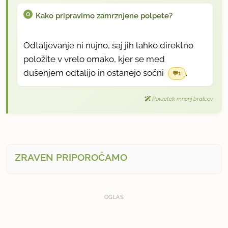
Kako pripravimo zamrznjene polpete?
Odtaljevanje ni nujno, saj jih lahko direktno
položite v vrelo omako, kjer se med
dušenjem odtalijo in ostanejo sočni
.
1
Povzetek mnenj bralcev
ZRAVEN PRIPOROČAMO
OGLAS