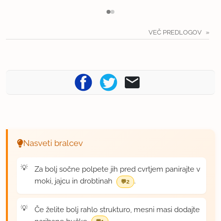
VEČ PREDLOGOV
Nasveti bralcev
Za bolj sočne polpete jih pred cvrtjem panirajte v
moki, jajcu in drobtinah
.
2
Če želite bolj rahlo strukturo, mesni masi dodajte