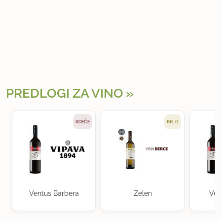
PREDLOGI ZA VINO
RDEČE
BELO
Ventus Barbera
Zelen
Ven