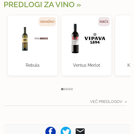
PREDLOGI ZA VINO
ORANŽNO
RDEČE
Rebula
Ventus Merlot
Kra
VEČ PREDLOGOV